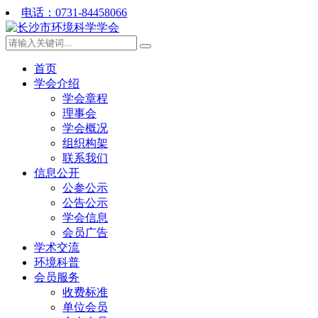
电话：0731-84458066
首页
学会介绍
学会章程
理事会
学会概况
组织构架
联系我们
信息公开
公参公示
公告公示
学会信息
会员广告
学术交流
环境科普
会员服务
收费标准
单位会员