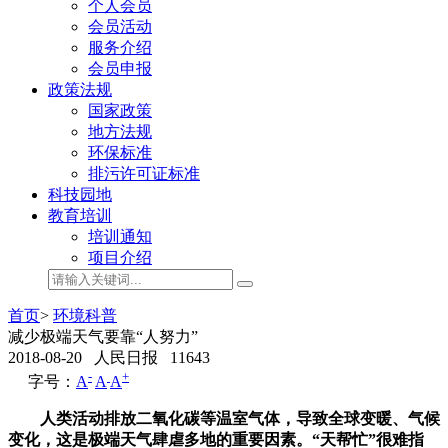
个人会员
会员活动
服务介绍
会员申报
政策法规
国家政策
地方法规
环保标准
排污许可证标准
科技园地
教育培训
培训通知
项目介绍
首页
>
环境科普
减少极端天气要靠“人努力”
2018-08-20
人民日报
11643
-
+
字号：
A
A
A
人类活动排放二氧化碳等温室气体，导致全球变暖、气候
变化，这是极端天气肆虐多地的重要因素。“天帮忙”很难指