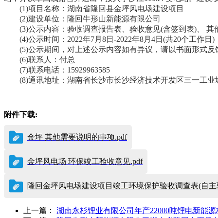
(1)项目名称：湖南省隆回县金坪风电场建设项目
(2)建设单位：隆回牛形山新能源有限公司
(3)公示内容：验收调查报告表、验收意见(含签到表)、 
(4)公示时间：2022年7月8日-2022年8月4日(共20个工作日)
(5)公示期间，对上述公示内容如有异议，请以书面形式反
(6)联系人：付总
(7)联系电话：15929963585
(8)通讯地址：湖南省长沙市长沙经济技术开发区三一工业
附件下载:
金坪 其他需要说明的事项.pdf
金坪风电场 环保竣工验收意见.pdf
隆回金坪风电场建设项目竣工环境保护验收调查表(自主验收
上一篇：
湖南永杉锂业有限公司年产22000吨锂电新能