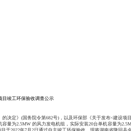
项目竣工环保验收调查公示
》(国务院令第682号)，以及环保部《关于发布<建设项目竣工环
容量为2.5MW 的风力发电机组，实际安装20台单机容量为2
项目于2022年7月2日通过自主竣工环保验收，现将湖南省隆回