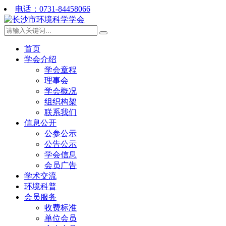
电话：0731-84458066
首页
学会介绍
学会章程
理事会
学会概况
组织构架
联系我们
信息公开
公参公示
公告公示
学会信息
会员广告
学术交流
环境科普
会员服务
收费标准
单位会员