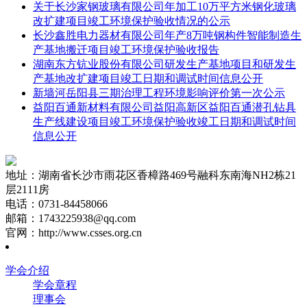
关于长沙家钢玻璃有限公司年加工10万平方米钢化玻璃
改扩建项目竣工环境保护验收情况的公示
长沙鑫胜电力器材有限公司年产8万吨钢构件智能制造生
产基地搬迁项目竣工环境保护验收报告
湖南东方钪业股份有限公司研发生产基地项目和研发生
产基地改扩建项目竣工日期和调试时间信息公开
新墙河岳阳县三期治理工程环境影响评价第一次公示
益阳百通新材料有限公司益阳高新区益阳百通潜孔钻具
生产线建设项目竣工环境保护验收竣工日期和调试时间
信息公开
地址：湖南省长沙市雨花区香樟路469号融科东南海NH2栋21
层2111房
电话：0731-84458066
邮箱：1743225938@qq.com
官网：http://www.csses.org.cn
学会介绍
学会章程
理事会