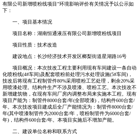
有限公司新增喷粉线项目”环境影响评价有关情况予以公示如
下：
一、项目基本情况
项目名称：湖南恒通液压有限公司新增喷粉线项目
项目性质：技术改造
建设地点：长沙经济技术开发区榔梨街道星湖路16号
项目概况：本次技改工程主要利用现有车间建设一条自动
化喷粉线(4#车间)及配套喷粉前处理污水处理设施(5#车间)，
技改后将现有工程制管件80%采用喷粉工艺处理，剩余20%采
用喷漆处理。结构件生产不涉及喷漆、喷粉工艺。本次技改不
新增建筑物，在现有车间厂房内调整布局来实施本工程。现有
项目产能为：制管件8000台套/年(全部喷漆)，结构件600台套/
年。本次技改项目建成后全厂产能情况为：制管件8000台套/
年(其中喷漆制管件为2000台套/年，喷粉制管件为6000台套/
年)，结构件600台套/年。本项目实施后不增加产能。
二、建设单位名称和联系方式