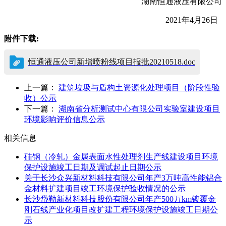
湖南恒通液压有限公司
2021年4月26日
附件下载:
恒通液压公司新增喷粉线项目报批20210518.doc
上一篇：
建筑垃圾与盾构土资源化处理项目（阶段性验
收）公示
下一篇：
湖南省分析测试中心有限公司实验室建设项目
环境影响评价信息公示
相关信息
硅钢（冷轧）金属表面水性处理剂生产线建设项目环境
保护设施竣工日期及调试起止日期公示
关于长沙众兴新材料科技有限公司年产3万吨高性能铝合
金材料扩建项目竣工环境保护验收情况的公示
长沙岱勒新材料科技股份有限公司年产500万km镀覆金
刚石线产业化项目改扩建工程环境保护设施竣工日期公
示