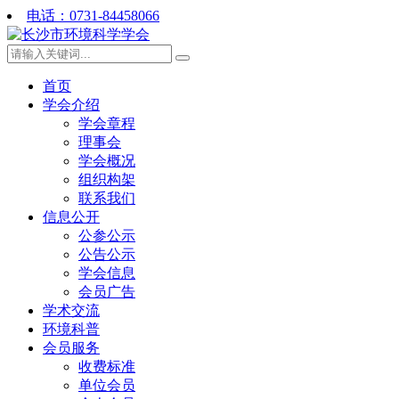
电话：0731-84458066
首页
学会介绍
学会章程
理事会
学会概况
组织构架
联系我们
信息公开
公参公示
公告公示
学会信息
会员广告
学术交流
环境科普
会员服务
收费标准
单位会员