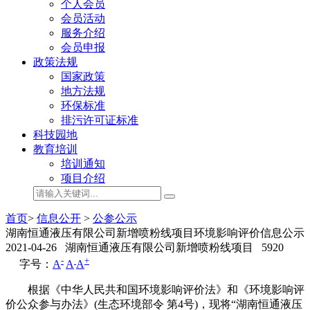
个人会员
会员活动
服务介绍
会员申报
政策法规
国家政策
地方法规
环保标准
排污许可证标准
科技园地
教育培训
培训通知
项目介绍
首页
>
信息公开
>
公参公示
湖南恒通液压有限公司新增喷粉线项目环境影响评价信息公示
2021-04-26
湖南恒通液压有限公司新增喷粉线项目
5920
-
+
字号：
A
A
A
根据《中华人民共和国环境影响评价法》和《环境影响评
价公众参与办法》(生态环境部令 第4号)，现将“湖南恒通液压