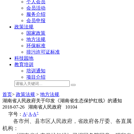
个人会员
会员活动
服务介绍
会员申报
政策法规
国家政策
地方法规
环保标准
排污许可证标准
科技园地
教育培训
培训通知
项目介绍
首页
>
政策法规
>
地方法规
湖南省人民政府关于印发《湖南省生态保护红线》的通知
2018-07-26
湖南省人民政府
10104
-
+
字号：
A
A
A
各市州、县市区人民政府，省政府各厅委、各直属
机构：