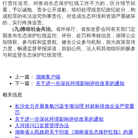
行责任追究。对推动生态保护红线工作不力的，区分情节轻
重，予以诫勉、责令公开道歉、组织处理或党纪政纪处分，构
成犯罪的依法追究刑事责任。对造成生态环境和资源严重破坏
的，实行终身追责。
(九)推动社会共治。
省环保厅、省发改委会同有关部门定
期发布生态保护红线监控、评价、处罚和考核信息，保障公众
知情权、参与权和监督权。健全公众参与机制，加大政策宣传
力度，畅通监督举报渠道，鼓励公民、法人和其他组织积极参
与和监督生态保护红线管理。
上一篇：
湖南客户端
下一篇：
关于进一步深化环境影响评价改革的通知
相关信息
长沙全力开展臭氧污染专项治理 对超标排放企业严管重
罚
关于进一步深化环境影响评价改革的通知
入河排污口监督管理办法
湖南省人民政府关于印发《湖南省生态保护红线》的通