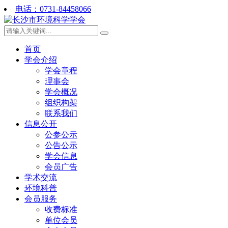
电话：0731-84458066
首页
学会介绍
学会章程
理事会
学会概况
组织构架
联系我们
信息公开
公参公示
公告公示
学会信息
会员广告
学术交流
环境科普
会员服务
收费标准
单位会员