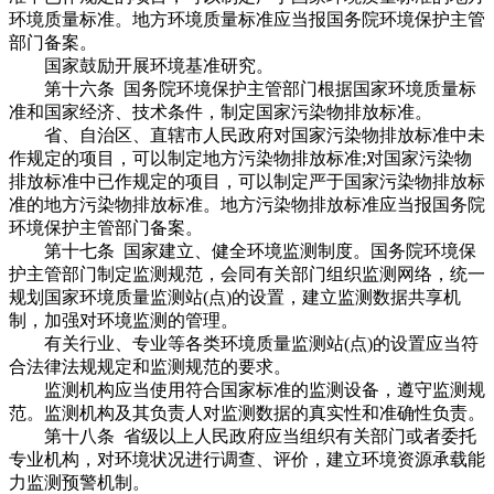
环境质量标准。地方环境质量标准应当报国务院环境保护主管
部门备案。
国家鼓励开展环境基准研究。
第十六条 国务院环境保护主管部门根据国家环境质量标
准和国家经济、技术条件，制定国家污染物排放标准。
省、自治区、直辖市人民政府对国家污染物排放标准中未
作规定的项目，可以制定地方污染物排放标准;对国家污染物
排放标准中已作规定的项目，可以制定严于国家污染物排放标
准的地方污染物排放标准。地方污染物排放标准应当报国务院
环境保护主管部门备案。
第十七条 国家建立、健全环境监测制度。国务院环境保
护主管部门制定监测规范，会同有关部门组织监测网络，统一
规划国家环境质量监测站(点)的设置，建立监测数据共享机
制，加强对环境监测的管理。
有关行业、专业等各类环境质量监测站(点)的设置应当符
合法律法规规定和监测规范的要求。
监测机构应当使用符合国家标准的监测设备，遵守监测规
范。监测机构及其负责人对监测数据的真实性和准确性负责。
第十八条 省级以上人民政府应当组织有关部门或者委托
专业机构，对环境状况进行调查、评价，建立环境资源承载能
力监测预警机制。