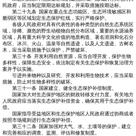
民政府，应当制定限期达标规划，并采取措施按期达标。
第二十九条 国家在重点生态功能区、生态环境敏感区和
脆弱区等区域划定生态保护红线，实行严格保护。
各级人民政府对具有代表性的各种类型的自然生态系统区
域，珍稀、濒危的野生动植物自然分布区域，重要的水源涵养
区域，具有重大科学文化价值的地质构造、著名溶洞和化石分
布区、冰川、火山、温泉等自然遗迹，以及人文遗迹、古树名
木，应当采取措施予以保护，严禁破坏。
第三十条 开发利用自然资源，应当合理开发，保护生物
多样性，保障生态安全，依法制定有关生态保护和恢复治理方
案并予以实施。
引进外来物种以及研究、开发和利用生物技术，应当采取
措施，防止对生物多样性的破坏。
第三十一条 国家建立、健全生态保护补偿制度。
国家加大对生态保护地区的财政转移支付力度。有关地方
人民政府应当落实生态保护补偿资金，确保其用于生态保护补
偿。
国家指导受益地区和生态保护地区人民政府通过协商或者
按照市场规则进行生态保护补偿。
第三十二条 国家加强对大气、水、土壤等的保护，建立
和完善相应的调查、监测、评估和修复制度。