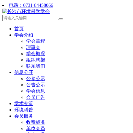
电话：0731-84458066
首页
学会介绍
学会章程
理事会
学会概况
组织构架
联系我们
信息公开
公参公示
公告公示
学会信息
会员广告
学术交流
环境科普
会员服务
收费标准
单位会员