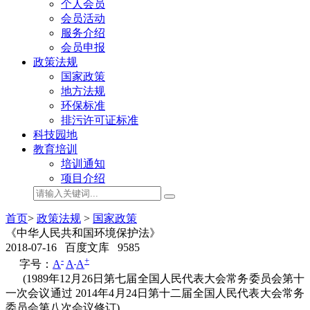
个人会员
会员活动
服务介绍
会员申报
政策法规
国家政策
地方法规
环保标准
排污许可证标准
科技园地
教育培训
培训通知
项目介绍
首页
>
政策法规
>
国家政策
《中华人民共和国环境保护法》
2018-07-16
百度文库
9585
-
+
字号：
A
A
A
(1989年12月26日第七届全国人民代表大会常务委员会第十
一次会议通过 2014年4月24日第十二届全国人民代表大会常务
委员会第八次会议修订)