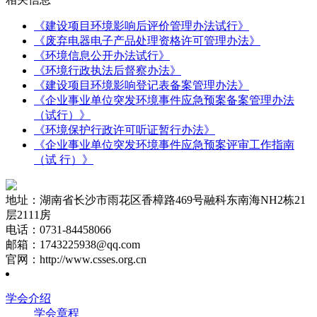
《建设项目环境影响后评价管理办法试行》
《废弃电器电子产品处理资格许可管理办法》
《环境信息公开办法试行》
《环境行政执法后督察办法》
《建设项目环境影响登记表备案管理办法》
《企业事业单位突发环境事件应急预案备案管理办法
（试行）》
《环境保护行政许可听证暂行办法》
《企业事业单位突发环境事件应急预案评审工作指南
（试 行）》
地址：湖南省长沙市雨花区香樟路469号融科东南海NH2栋21
层2111房
电话：0731-84458066
邮箱：1743225938@qq.com
官网：http://www.csses.org.cn
学会介绍
学会章程