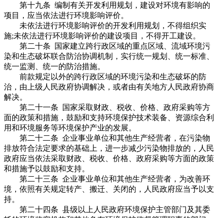
第十九条 编制有关开发利用规划，建设对环境有影响的
项目，应当依法进行环境影响评价。
未依法进行环境影响评价的开发利用规划，不得组织实
施;未依法进行环境影响评价的建设项目，不得开工建设。
第二十条 国家建立跨行政区域的重点区域、流域环境污
染和生态破坏联合防治协调机制，实行统一规划、统一标准、
统一监测、统一的防治措施。
前款规定以外的跨行政区域的环境污染和生态破坏的防
治，由上级人民政府协调解决，或者由有关地方人民政府协商
解决。
第二十一条 国家采取财政、税收、价格、政府采购等方
面的政策和措施，鼓励和支持环境保护技术装备、资源综合利
用和环境服务等环境保护产业的发展。
第二十二条 企业事业单位和其他生产经营者，在污染物
排放符合法定要求的基础上，进一步减少污染物排放的，人民
政府应当依法采取财政、税收、价格、政府采购等方面的政策
和措施予以鼓励和支持。
第二十三条 企业事业单位和其他生产经营者，为改善环
境，依照有关规定转产、搬迁、关闭的，人民政府应当予以支
持。
第二十四条 县级以上人民政府环境保护主管部门及其委