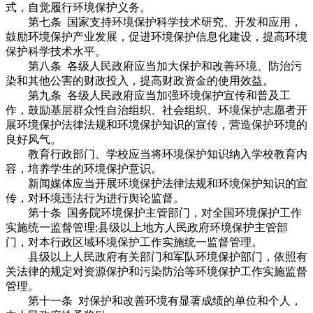
式，自觉履行环境保护义务。
第七条 国家支持环境保护科学技术研究、开发和应用，
鼓励环境保护产业发展，促进环境保护信息化建设，提高环境
保护科学技术水平。
第八条 各级人民政府应当加大保护和改善环境、防治污
染和其他公害的财政投入，提高财政资金的使用效益。
第九条 各级人民政府应当加强环境保护宣传和普及工
作，鼓励基层群众性自治组织、社会组织、环境保护志愿者开
展环境保护法律法规和环境保护知识的宣传，营造保护环境的
良好风气。
教育行政部门、学校应当将环境保护知识纳入学校教育内
容，培养学生的环境保护意识。
新闻媒体应当开展环境保护法律法规和环境保护知识的宣
传，对环境违法行为进行舆论监督。
第十条 国务院环境保护主管部门，对全国环境保护工作
实施统一监督管理;县级以上地方人民政府环境保护主管部
门，对本行政区域环境保护工作实施统一监督管理。
县级以上人民政府有关部门和军队环境保护部门，依照有
关法律的规定对资源保护和污染防治等环境保护工作实施监督
管理。
第十一条 对保护和改善环境有显著成绩的单位和个人，