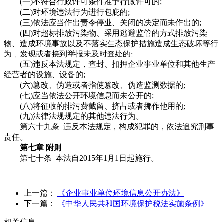
(一)不符合行政许可条件准予行政许可的;
(二)对环境违法行为进行包庇的;
(三)依法应当作出责令停业、关闭的决定而未作出的;
(四)对超标排放污染物、采用逃避监管的方式排放污染
物、造成环境事故以及不落实生态保护措施造成生态破坏等行
为，发现或者接到举报未及时查处的;
(五)违反本法规定，查封、扣押企业事业单位和其他生产
经营者的设施、设备的;
(六)篡改、伪造或者指使篡改、伪造监测数据的;
(七)应当依法公开环境信息而未公开的;
(八)将征收的排污费截留、挤占或者挪作他用的;
(九)法律法规规定的其他违法行为。
第六十九条 违反本法规定，构成犯罪的，依法追究刑事
责任。
第七章 附则
第七十条 本法自2015年1月1日起施行。
上一篇：
《企业事业单位环境信息公开办法》
下一篇：
《中华人民共和国环境保护税法实施条例》
相关信息