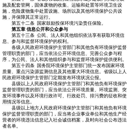
施及配套管网，固体废物的收集、运输和处置等环境卫生设
施，危险废物集中处置设施、场所以及其他环境保护公共设
施，并保障其正常运行。
第五十二条 国家鼓励投保环境污染责任保险。
第五章 信息公开和公众参与
第五十三条 公民、法人和其他组织依法享有获取环境信
息、参与和监督环境保护的权利。
各级人民政府环境保护主管部门和其他负有环境保护监督
管理职责的部门，应当依法公开环境信息、完善公众参与程
序，为公民、法人和其他组织参与和监督环境保护提供便利。
第五十四条 国务院环境保护主管部门统一发布国家环境
质量、重点污染源监测信息及其他重大环境信息。省级以上人
民政府环境保护主管部门定期发布环境状况公报。
县级以上人民政府环境保护主管部门和其他负有环境保护
监督管理职责的部门，应当依法公开环境质量、环境监测、突
发环境事件以及环境行政许可、行政处罚、排污费的征收和使
用情况等信息。
县级以上地方人民政府环境保护主管部门和其他负有环境
保护监督管理职责的部门，应当将企业事业单位和其他生产经
营者的环境违法信息记入社会诚信档案，及时向社会公布违法
者名单。