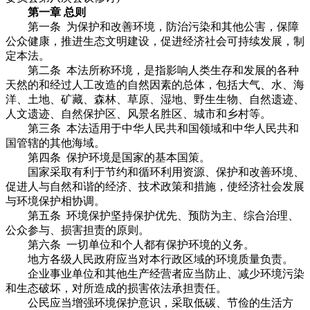
第一章 总则
第一条 为保护和改善环境，防治污染和其他公害，保障
公众健康，推进生态文明建设，促进经济社会可持续发展，制
定本法。
第二条 本法所称环境，是指影响人类生存和发展的各种
天然的和经过人工改造的自然因素的总体，包括大气、水、海
洋、土地、矿藏、森林、草原、湿地、野生生物、自然遗迹、
人文遗迹、自然保护区、风景名胜区、城市和乡村等。
第三条 本法适用于中华人民共和国领域和中华人民共和
国管辖的其他海域。
第四条 保护环境是国家的基本国策。
国家采取有利于节约和循环利用资源、保护和改善环境、
促进人与自然和谐的经济、技术政策和措施，使经济社会发展
与环境保护相协调。
第五条 环境保护坚持保护优先、预防为主、综合治理、
公众参与、损害担责的原则。
第六条 一切单位和个人都有保护环境的义务。
地方各级人民政府应当对本行政区域的环境质量负责。
企业事业单位和其他生产经营者应当防止、减少环境污染
和生态破坏，对所造成的损害依法承担责任。
公民应当增强环境保护意识，采取低碳、节俭的生活方