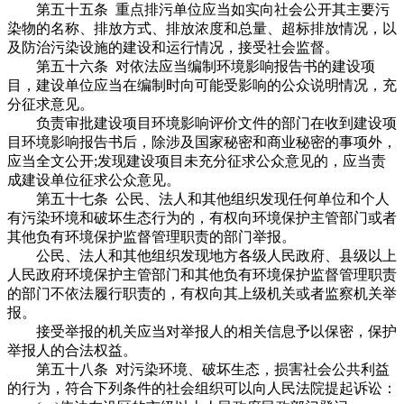
第五十五条 重点排污单位应当如实向社会公开其主要污
染物的名称、排放方式、排放浓度和总量、超标排放情况，以
及防治污染设施的建设和运行情况，接受社会监督。
第五十六条 对依法应当编制环境影响报告书的建设项
目，建设单位应当在编制时向可能受影响的公众说明情况，充
分征求意见。
负责审批建设项目环境影响评价文件的部门在收到建设项
目环境影响报告书后，除涉及国家秘密和商业秘密的事项外，
应当全文公开;发现建设项目未充分征求公众意见的，应当责
成建设单位征求公众意见。
第五十七条 公民、法人和其他组织发现任何单位和个人
有污染环境和破坏生态行为的，有权向环境保护主管部门或者
其他负有环境保护监督管理职责的部门举报。
公民、法人和其他组织发现地方各级人民政府、县级以上
人民政府环境保护主管部门和其他负有环境保护监督管理职责
的部门不依法履行职责的，有权向其上级机关或者监察机关举
报。
接受举报的机关应当对举报人的相关信息予以保密，保护
举报人的合法权益。
第五十八条 对污染环境、破坏生态，损害社会公共利益
的行为，符合下列条件的社会组织可以向人民法院提起诉讼：