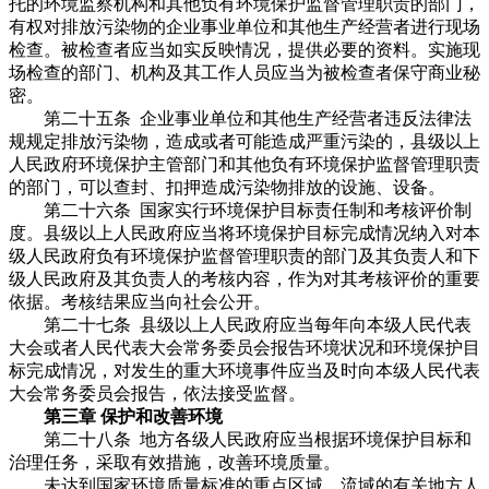
托的环境监察机构和其他负有环境保护监督管理职责的部门，
有权对排放污染物的企业事业单位和其他生产经营者进行现场
检查。被检查者应当如实反映情况，提供必要的资料。实施现
场检查的部门、机构及其工作人员应当为被检查者保守商业秘
密。
第二十五条 企业事业单位和其他生产经营者违反法律法
规规定排放污染物，造成或者可能造成严重污染的，县级以上
人民政府环境保护主管部门和其他负有环境保护监督管理职责
的部门，可以查封、扣押造成污染物排放的设施、设备。
第二十六条 国家实行环境保护目标责任制和考核评价制
度。县级以上人民政府应当将环境保护目标完成情况纳入对本
级人民政府负有环境保护监督管理职责的部门及其负责人和下
级人民政府及其负责人的考核内容，作为对其考核评价的重要
依据。考核结果应当向社会公开。
第二十七条 县级以上人民政府应当每年向本级人民代表
大会或者人民代表大会常务委员会报告环境状况和环境保护目
标完成情况，对发生的重大环境事件应当及时向本级人民代表
大会常务委员会报告，依法接受监督。
第三章 保护和改善环境
第二十八条 地方各级人民政府应当根据环境保护目标和
治理任务，采取有效措施，改善环境质量。
未达到国家环境质量标准的重点区域、流域的有关地方人