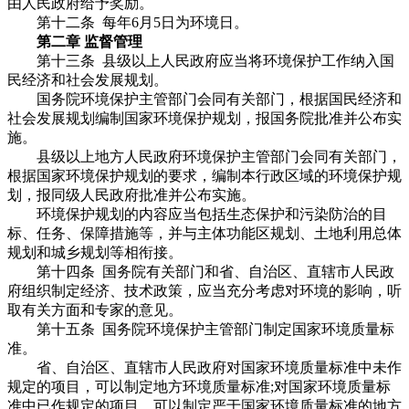
由人民政府给予奖励。
第十二条 每年6月5日为环境日。
第二章 监督管理
第十三条 县级以上人民政府应当将环境保护工作纳入国
民经济和社会发展规划。
国务院环境保护主管部门会同有关部门，根据国民经济和
社会发展规划编制国家环境保护规划，报国务院批准并公布实
施。
县级以上地方人民政府环境保护主管部门会同有关部门，
根据国家环境保护规划的要求，编制本行政区域的环境保护规
划，报同级人民政府批准并公布实施。
环境保护规划的内容应当包括生态保护和污染防治的目
标、任务、保障措施等，并与主体功能区规划、土地利用总体
规划和城乡规划等相衔接。
第十四条 国务院有关部门和省、自治区、直辖市人民政
府组织制定经济、技术政策，应当充分考虑对环境的影响，听
取有关方面和专家的意见。
第十五条 国务院环境保护主管部门制定国家环境质量标
准。
省、自治区、直辖市人民政府对国家环境质量标准中未作
规定的项目，可以制定地方环境质量标准;对国家环境质量标
准中已作规定的项目，可以制定严于国家环境质量标准的地方