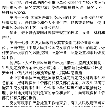
实行排污许可管理的企业事业单位和其他生产经营者应当
按照排污许可证的要求排放污染物;未取得排污许可证的，不
得排放污染物。
第四十六条 国家对严重污染环境的工艺、设备和产品实
行淘汰制度。任何单位和个人不得生产、销售或者转移、使用
严重污染环境的工艺、设备和产品。
禁止引进不符合我国环境保护规定的技术、设备、材料和
产品。
第四十七条 各级人民政府及其有关部门和企业事业单
位，应当依照《中华人民共和国突发事件应对法》的规定，做
好突发环境事件的风险控制、应急准备、应急处置和事后恢复
等工作。
县级以上人民政府应当建立环境污染公共监测预警机制，
组织制定预警方案;环境受到污染，可能影响公众健康和环境
安全时，依法及时公布预警信息，启动应急措施。
企业事业单位应当按照国家有关规定制定突发环境事件应
急预案，报环境保护主管部门和有关部门备案。在发生或者可
能发生突发环境事件时，企业事业单位应当立即采取措施处
理，及时通报可能受到危害的单位和居民，并向环境保护主管
部门和有关部门报告。
突发环境事件应急处置工作结束后，有关人民政府应当立