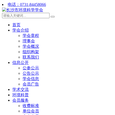
电话：0731-84458066
首页
学会介绍
学会章程
理事会
学会概况
组织构架
联系我们
信息公开
公参公示
公告公示
学会信息
会员广告
学术交流
环境科普
会员服务
收费标准
单位会员