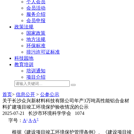
个人会员
会员活动
服务介绍
会员申报
政策法规
国家政策
地方法规
环保标准
排污许可证标准
科技园地
教育培训
培训通知
项目介绍
首页
>
信息公开
>
公参公示
关于长沙众兴新材料科技有限公司年产3万吨高性能铝合金材
料扩建项目竣工环境保护验收情况的公示
2025-07-21
长沙市环境科学学会
1074
-
+
字号：
A
A
A
根据《建设项目竣工环境保护管理条例》
、
《建设项目竣