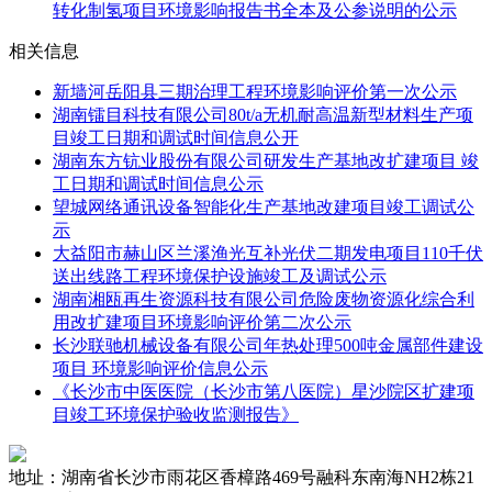
转化制氢项目环境影响报告书全本及公参说明的公示
相关信息
新墙河岳阳县三期治理工程环境影响评价第一次公示
湖南镭目科技有限公司80t/a无机耐高温新型材料生产项
目竣工日期和调试时间信息公开
湖南东方钪业股份有限公司研发生产基地改扩建项目 竣
工日期和调试时间信息公示
望城网络通讯设备智能化生产基地改建项目竣工调试公
示
大益阳市赫山区兰溪渔光互补光伏二期发电项目110千伏
送出线路工程环境保护设施竣工及调试公示
湖南湘瓯再生资源科技有限公司危险废物资源化综合利
用改扩建项目环境影响评价第二次公示
长沙联驰机械设备有限公司年热处理500吨金属部件建设
项目 环境影响评价信息公示
《长沙市中医医院（长沙市第八医院）星沙院区扩建项
目竣工环境保护验收监测报告》
地址：湖南省长沙市雨花区香樟路469号融科东南海NH2栋21