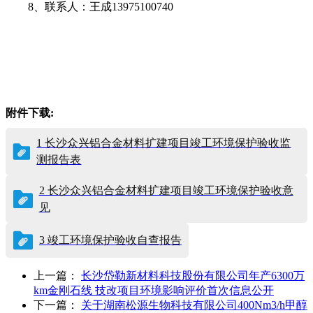
8
、联系人：王成
13975100740
附件下载:
1 长沙众兴铝合金材料扩建项目竣工环境保护验收监
测报告表
2 长沙众兴铝合金材料扩建项目竣工环境保护验收意
见
3 竣工环境保护验收自查报告
上一篇：
长沙岱勒新材料科技股份有限公司年产6300万
km金刚石线 技改项目环境影响评价首次信息公开
下一篇：
关于湖南松源生物科技有限公司400Nm3/h甲醇