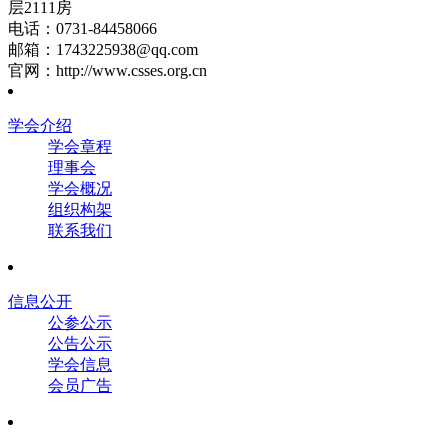
层2111房
电话：0731-84458066
邮箱：1743225938@qq.com
官网：http://www.csses.org.cn
学会介绍
学会章程
理事会
学会概况
组织构架
联系我们
信息公开
公参公示
公告公示
学会信息
会员广告