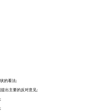
状的看法;
提出主要的反对意见;
;
;