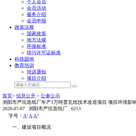
个人会员
会员活动
服务介绍
会员申报
政策法规
国家政策
地方法规
环保标准
排污许可证标准
科技园地
教育培训
培训通知
项目介绍
首页
>
信息公开
>
公参公示
浏阳市严坑造纸厂年产1万吨普瓦纸技术改造项目 项目环境影
2020-07-07
浏阳市严坑造纸厂
6213
-
+
字号：
A
A
A
一、建设项目概况