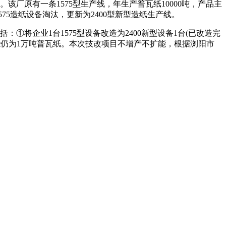
厂原有一条1575型生产线，年生产普瓦纸10000吨，产品主
75造纸设备淘汰，更新为2400型新型造纸生产线。
将企业1台1575型设备改造为2400新型设备1台(已改造完
能仍为1万吨普瓦纸。本次技改项目不增产不扩能，根据浏阳市