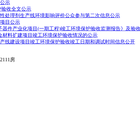
公示
护验收全文公示
性处理剂生产线环境影响评价公众参与第二次信息公示
项目公示
子器件产业化项目(一期工程)竣工环境保护验收监测报告》及验
金材料扩建项目竣工环境保护验收情况的公示
产线建设项目竣工环境保护验收竣工日期和调试时间信息公开
111房