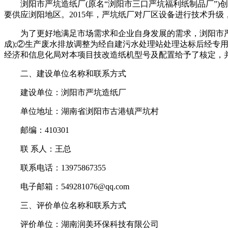
浏阳市严坑造纸厂(原名“浏阳市三口严坑福利纸制品厂”)创建
要供应浏阳地区。2015年，严坑纸厂对厂区设备进行技术升级，
为了更好地满足市场需求和企业自身发展的需求，浏阳市严坑造纸
成);②生产废水排放调整为经自建污水处理站处理达标后经专
经济和信息化局对本项目技改造纸机型号及配置给予了核定，
二、建设单位名称和联系方式
建设单位：浏阳市严坑造纸厂
单位地址：湖南省浏阳市古港镇严坑村
邮编：410301
联 系人：王总
联系电话：13975867355
电子邮箱：549281076@qq.com
三、评价单位名称和联系方式
评价单位：湖南润美环保科技有限公司