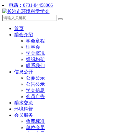
电话：0731-84458066
首页
学会介绍
学会章程
理事会
学会概况
组织构架
联系我们
信息公开
公参公示
公告公示
学会信息
会员广告
学术交流
环境科普
会员服务
收费标准
单位会员