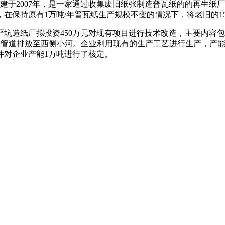
于2007年，是一家通过收集废旧纸张制造普瓦纸的的再生纸厂。该
在保持原有1万吨/年普瓦纸生产规模不变的情况下，将老旧的15
厂拟投资450万元对现有项目进行技术改造，主要内容包括：①
用管道排放至西侧小河。企业利用现有的生产工艺进行生产，产
并对企业产能1万吨进行了核定。