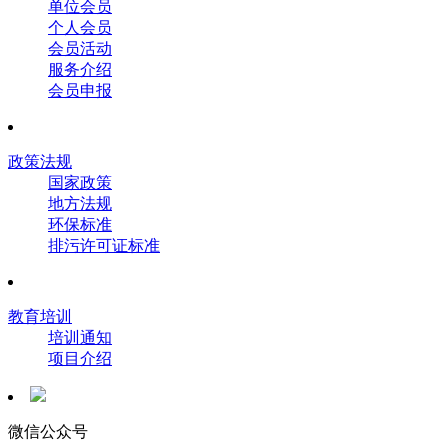
单位会员
个人会员
会员活动
服务介绍
会员申报
政策法规
国家政策
地方法规
环保标准
排污许可证标准
教育培训
培训通知
项目介绍
微信公众号