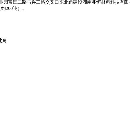
企业园富民二路与兴工路交叉口东北角建设湖南兆恒材料科技有限
约200吨）。
北角