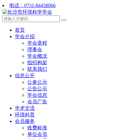
电话：0731-84458066
首页
学会介绍
学会章程
理事会
学会概况
组织构架
联系我们
信息公开
公参公示
公告公示
学会信息
会员广告
学术交流
环境科普
会员服务
收费标准
单位会员