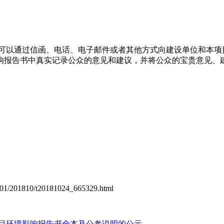
以通过信函、电话、电子邮件或者其他方式向建设单位和本项
响报告书中真实记录公众的意见和建议，并将公众的宝贵意见、
201810/t20181024_665329.html
项目环境影响报告书全本及公参说明的公示