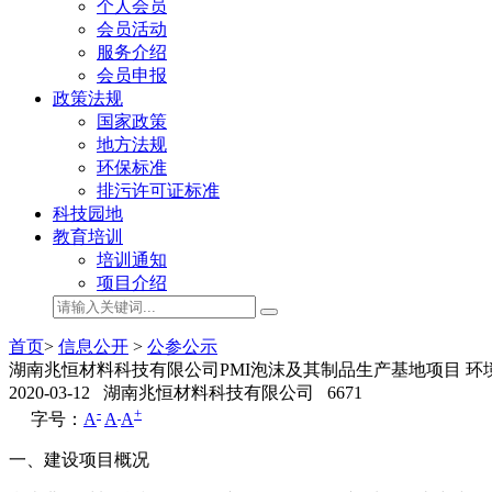
个人会员
会员活动
服务介绍
会员申报
政策法规
国家政策
地方法规
环保标准
排污许可证标准
科技园地
教育培训
培训通知
项目介绍
首页
>
信息公开
>
公参公示
湖南兆恒材料科技有限公司PMI泡沫及其制品生产基地项目 环
2020-03-12
湖南兆恒材料科技有限公司
6671
-
+
字号：
A
A
A
一、建设项目概况