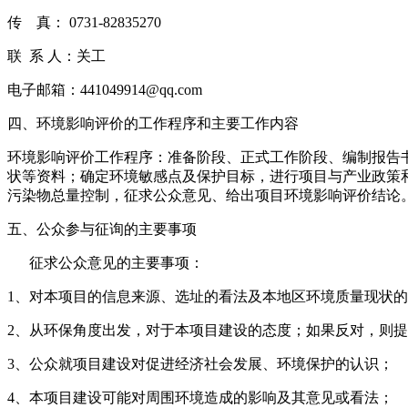
传 真： 0731-82835270
联 系 人：关工
电子邮箱：441049914@qq.com
四、环境影响评价的工作程序和主要工作内容
环境影响评价工作程序：准备阶段、正式工作阶段、编制报告
状等资料；确定环境敏感点及保护目标，进行项目与产业政策
污染物总量控制，征求公众意见、给出项目环境影响评价结论
五、公众参与征询的主要事项
征求公众意见的主要事项：
1、对本项目的信息来源、选址的看法及本地区环境质量现状
2、从环保角度出发，对于本项目建设的态度；如果反对，则
3、公众就项目建设对促进经济社会发展、环境保护的认识；
4、本项目建设可能对周围环境造成的影响及其意见或看法；