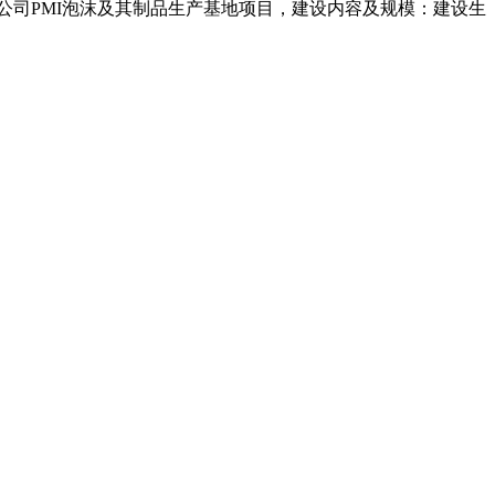
公司PMI泡沫及其制品生产基地项目，建设内容及规模：建设生