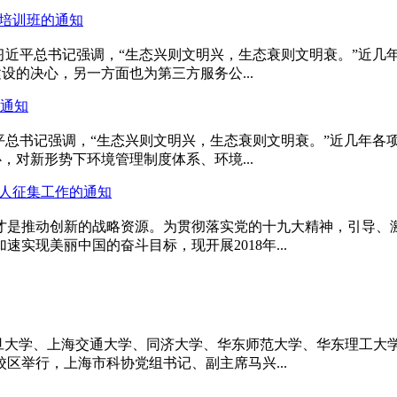
新培训班的通知
平总书记强调，“生态兴则文明兴，生态衰则文明衰。”近几年
设的决心，另一方面也为第三方服务公...
通知
平总书记强调，“生态兴则文明兴，生态衰则文明衰。”近几年各
，对新形势下环境管理制度体系、环境...
选人征集工作的通知
是推动创新的战略资源。为贯彻落实党的十九大精神，引导、
实现美丽中国的奋斗目标，现开展2018年...
旦大学、上海交通大学、同济大学、华东师范大学、华东理工大学
区举行，上海市科协党组书记、副主席马兴...