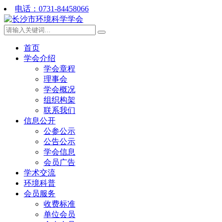
电话：0731-84458066
首页
学会介绍
学会章程
理事会
学会概况
组织构架
联系我们
信息公开
公参公示
公告公示
学会信息
会员广告
学术交流
环境科普
会员服务
收费标准
单位会员