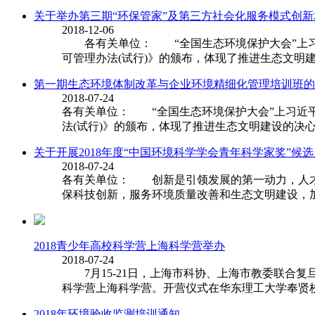
关于举办第三期“环保管家”及第三方社会化服务模式创
2018-12-06
各有关单位： “全国生态环境保护大会”上习近
可管理办法(试行)》的颁布，体现了推进生态文明建
第一期生态环境体制改革与企业环境精细化管理培训班的
2018-07-24
各有关单位： “全国生态环境保护大会”上习近
法(试行)》的颁布，体现了推进生态文明建设的决心
关于开展2018年度“中国环境科学学会青年科学家奖”候
2018-07-24
各有关单位： 创新是引领发展的第一动力，人才
保科技创新，服务环境质量改善和生态文明建设，加速
2018青少年高校科学营上海科学营举办
2018-07-24
7月15-21日，上海市科协、上海市教委联合复
科学营上海科学营。开营仪式在华东理工大学奉贤校
2018年环境验收监测培训通知