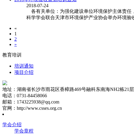
2018-07-24
各有关单位：为强化建设单位环境保护主体责任，
科学学会联合天津市环境保护产业协会举办环境验收
«
1
2
»
教育培训
培训通知
项目介绍
地址：湖南省长沙市雨花区香樟路469号融科东南海NH2栋21层2
电话：0731-84458066
邮箱：1743225938@qq.com
官网：http://www.csses.org.cn
学会介绍
学会章程